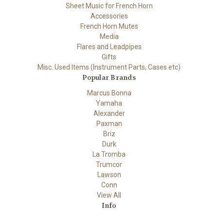
Sheet Music for French Horn
Accessories
French Horn Mutes
Media
Flares and Leadpipes
Gifts
Misc. Used Items (Instrument Parts, Cases etc)
Popular Brands
Marcus Bonna
Yamaha
Alexander
Paxman
Briz
Durk
La Tromba
Trumcor
Lawson
Conn
View All
Info