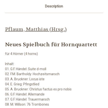
Description
Pflaum, Matthias (Hrsg.)
Neues Spielbuch für Hornquartett
für 4 Hörner (4 horns)
Inhalt:
01. G.F. Händel: Suite d-moll
02. F.M. Bartholdy: Hochzeitsmarsch
03. A. Bruckner: Locus iste
04. E. Grieg: Pfingstlied
05. A. Bruckner: Christus factus es pro nobis
06. G.F. Händel: Allemande
07. G.F. Händel: Trauermarsch
08. M. Willson: 76 Trombones