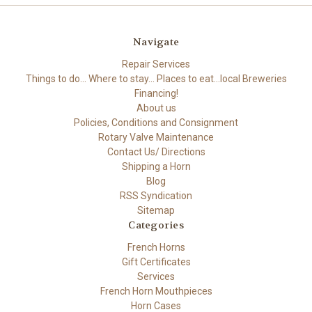
Navigate
Repair Services
Things to do... Where to stay... Places to eat...local Breweries
Financing!
About us
Policies, Conditions and Consignment
Rotary Valve Maintenance
Contact Us/ Directions
Shipping a Horn
Blog
RSS Syndication
Sitemap
Categories
French Horns
Gift Certificates
Services
French Horn Mouthpieces
Horn Cases